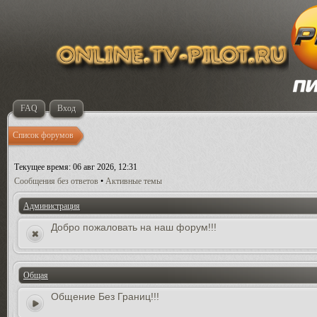
FAQ
Вход
Список форумов
Текущее время: 06 авг 2026, 12:31
Сообщения без ответов
•
Активные темы
Администрация
Добро пожаловать на наш форум!!!
Общая
Общение Без Границ!!!