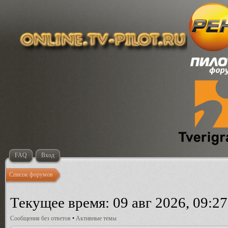
FAQ
Вход
Список форумов
Текущее время: 09 авг 2026, 09:27
Сообщения без ответов
•
Активные темы