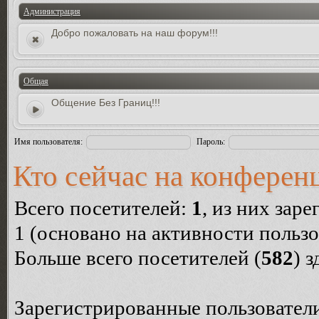
Администрация
Добро пожаловать на наш форум!!!
Общая
Общение Без Границ!!!
Имя пользователя:
Пароль:
Кто сейчас на конферен
Всего посетителей:
1
, из них зар
1 (основано на активности пользо
Больше всего посетителей (
582
) 
Зарегистрированные пользователи