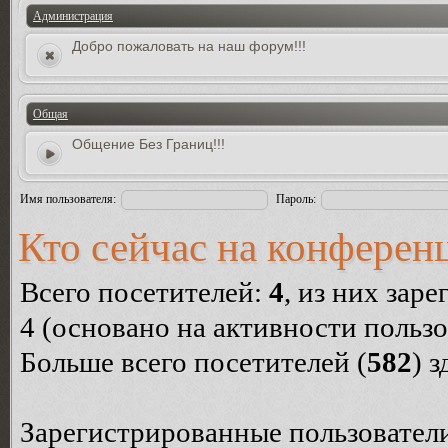
Администрация
Добро пожаловать на наш форум!!!
Общая
Общение Без Границ!!!
Имя пользователя:
Пароль:
Кто сейчас на конферен
Всего посетителей:
4
, из них зар
4 (основано на активности пользо
Больше всего посетителей (
582
) 
Зарегистрированные пользователи