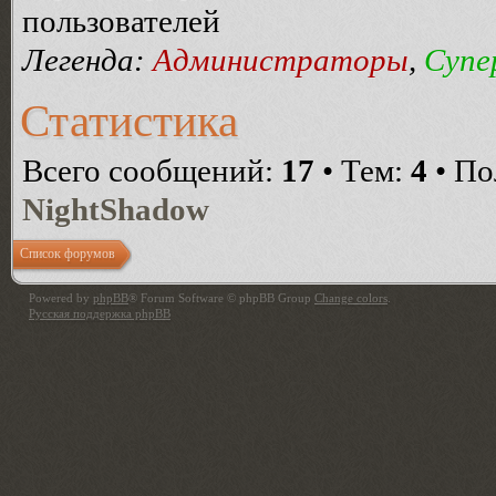
пользователей
Легенда:
Администраторы
,
Супе
Статистика
Всего сообщений:
17
• Тем:
4
• По
NightShadow
Список форумов
Powered by
phpBB
® Forum Software © phpBB Group
Change colors
.
Русская поддержка phpBB