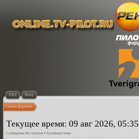
FAQ
Вход
Список форумов
Текущее время: 09 авг 2026, 05:35
Сообщения без ответов
•
Активные темы