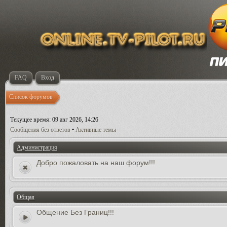
FAQ
Вход
Список форумов
Текущее время: 09 авг 2026, 14:26
Сообщения без ответов
•
Активные темы
Администрация
Добро пожаловать на наш форум!!!
Общая
Общение Без Границ!!!