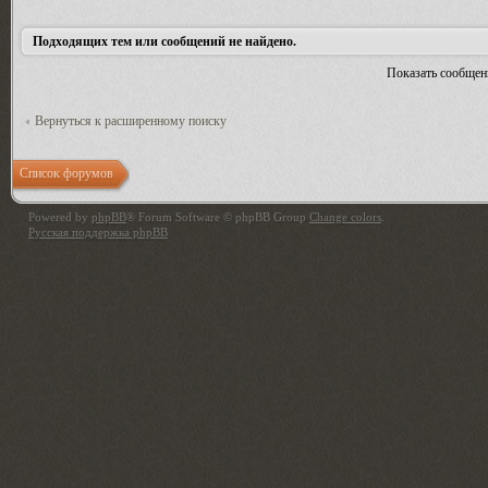
Подходящих тем или сообщений не найдено.
Показать сообщен
Вернуться к расширенному поиску
Список форумов
Powered by
phpBB
® Forum Software © phpBB Group
Change colors
.
Русская поддержка phpBB