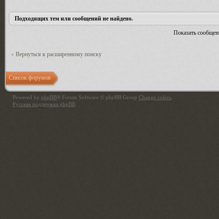
Подходящих тем или сообщений не найдено.
Показать сообщен
Вернуться к расширенному поиску
Список форумов
Powered by
phpBB
® Forum Software © phpBB Group
Change colors
.
Русская поддержка phpBB