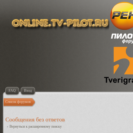
FAQ
Вход
Список форумов
Сообщения без ответов
Вернуться к расширенному поиску