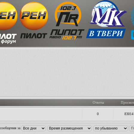
Ответы
Просмо
0
83014
 сообщения за