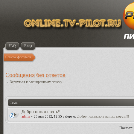
FAQ
Вход
Список форумов
Сообщения без ответов
Вернуться к расширенному поиску
Темы
Добро пожаловать!!!
admin
» 25 июл 2012, 12:55 в форуме
Добро пожаловать на наш форум!!!
Показать