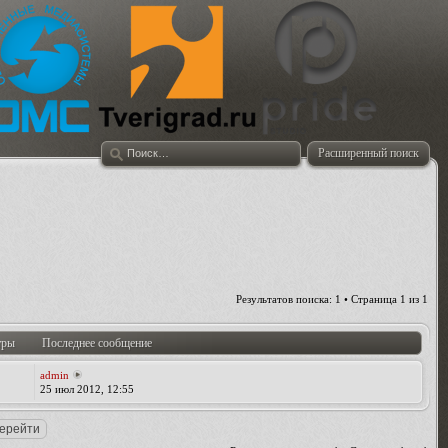
Расширенный поиск
Результатов поиска: 1 • Страница
1
из
1
тры
Последнее сообщение
admin
25 июл 2012, 12:55