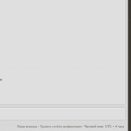
ию
Наша команда
•
Удалить cookies конференции
•
Часовой пояс: UTC + 4 часа