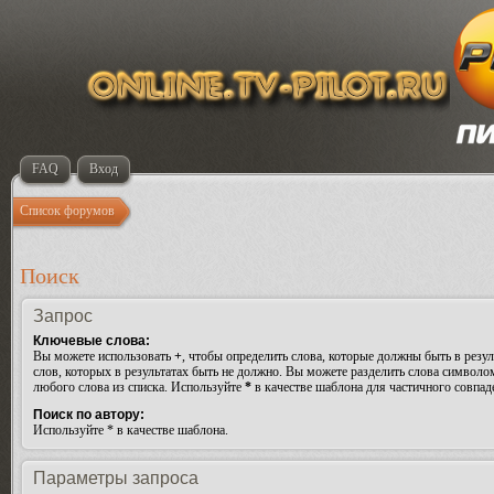
FAQ
Вход
Список форумов
Поиск
Запрос
Ключевые слова:
Вы можете использовать
+
, чтобы определить слова, которые должны быть в резул
слов, которых в результатах быть не должно. Вы можете разделить слова символ
любого слова из списка. Используйте
*
в качестве шаблона для частичного совпад
Поиск по автору:
Используйте * в качестве шаблона.
Параметры запроса