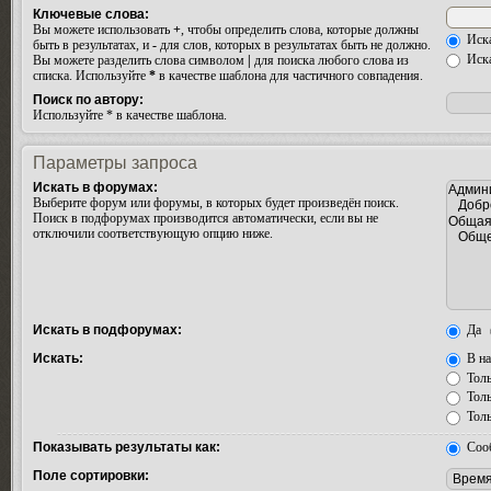
Ключевые слова:
Вы можете использовать
+
, чтобы определить слова, которые должны
Иска
быть в результатах, и
-
для слов, которых в результатах быть не должно.
Иска
Вы можете разделить слова символом
|
для поиска любого слова из
списка. Используйте
*
в качестве шаблона для частичного совпадения.
Поиск по автору:
Используйте * в качестве шаблона.
Параметры запроса
Искать в форумах:
Выберите форум или форумы, в которых будет произведён поиск.
Поиск в подфорумах производится автоматически, если вы не
отключили соответствующую опцию ниже.
Искать в подфорумах:
Да
Искать:
В на
Толь
Толь
Толь
Показывать результаты как:
Соо
Поле сортировки: