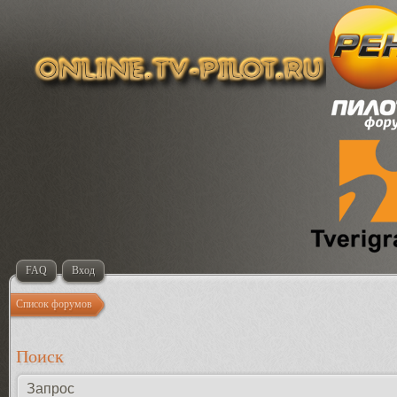
FAQ
Вход
Список форумов
Поиск
Запрос