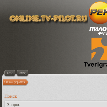
FAQ
Вход
Список форумов
Поиск
Запрос