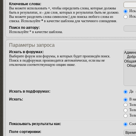
Ключевые слова:
Вы можете использовать
+
, чтобы определить слова, которые должны
Иска
быть в результатах, и
-
для слов, которых в результатах быть не должно.
Иска
Вы можете разделить слова символом
|
для поиска любого слова из
списка. Используйте
*
в качестве шаблона для частичного совпадения.
Поиск по автору:
Используйте * в качестве шаблона.
Параметры запроса
Искать в форумах:
Выберите форум или форумы, в которых будет произведён поиск.
Поиск в подфорумах производится автоматически, если вы не
отключили соответствующую опцию ниже.
Искать в подфорумах:
Да
Искать:
В на
Толь
Толь
Толь
Показывать результаты как:
Соо
Поле сортировки: