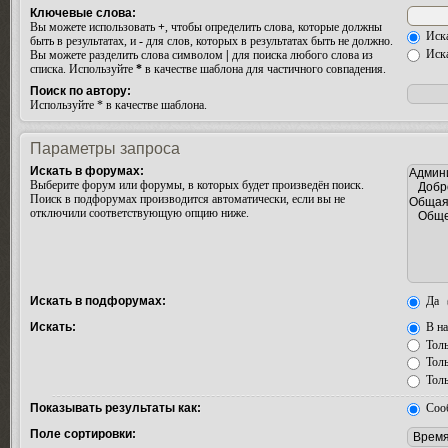
Ключевые слова:
Вы можете использовать
+
, чтобы определить слова, которые должны
Иска
быть в результатах, и
-
для слов, которых в результатах быть не должно.
Иска
Вы можете разделить слова символом
|
для поиска любого слова из
списка. Используйте
*
в качестве шаблона для частичного совпадения.
Поиск по автору:
Используйте * в качестве шаблона.
Параметры запроса
Искать в форумах:
Выберите форум или форумы, в которых будет произведён поиск.
Поиск в подфорумах производится автоматически, если вы не
отключили соответствующую опцию ниже.
Искать в подфорумах:
Да
Искать:
В на
Толь
Толь
Толь
Показывать результаты как:
Соо
Поле сортировки: