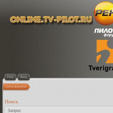
FAQ
Вход
Список форумов
Поиск
Запрос