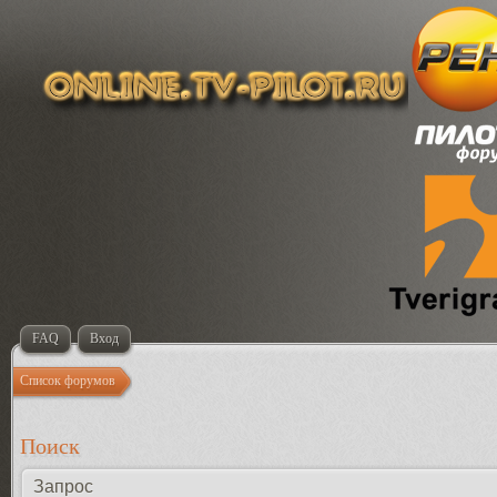
FAQ
Вход
Список форумов
Поиск
Запрос