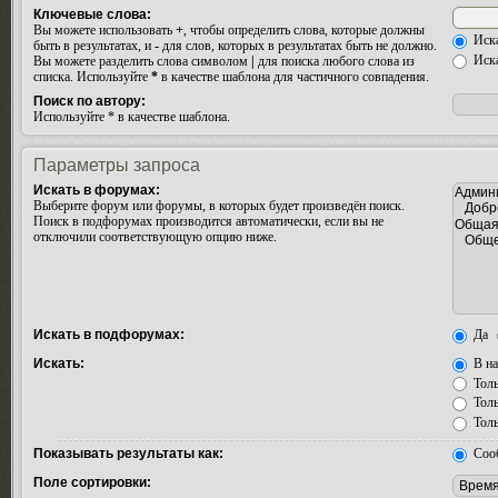
Ключевые слова:
Вы можете использовать
+
, чтобы определить слова, которые должны
Иска
быть в результатах, и
-
для слов, которых в результатах быть не должно.
Иска
Вы можете разделить слова символом
|
для поиска любого слова из
списка. Используйте
*
в качестве шаблона для частичного совпадения.
Поиск по автору:
Используйте * в качестве шаблона.
Параметры запроса
Искать в форумах:
Выберите форум или форумы, в которых будет произведён поиск.
Поиск в подфорумах производится автоматически, если вы не
отключили соответствующую опцию ниже.
Искать в подфорумах:
Да
Искать:
В на
Толь
Толь
Толь
Показывать результаты как:
Соо
Поле сортировки: