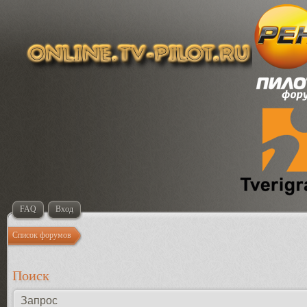
FAQ
Вход
Список форумов
Поиск
Запрос