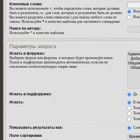
Ключевые слова:
Вы можете использовать
+
, чтобы определить слова, которые должны
Иска
быть в результатах, и
-
для слов, которых в результатах быть не должно.
Иска
Вы можете разделить слова символом
|
для поиска любого слова из
списка. Используйте
*
в качестве шаблона для частичного совпадения.
Поиск по автору:
Используйте * в качестве шаблона.
Параметры запроса
Искать в форумах:
Выберите форум или форумы, в которых будет произведён поиск.
Поиск в подфорумах производится автоматически, если вы не
отключили соответствующую опцию ниже.
Искать в подфорумах:
Да
Искать:
В на
Толь
Толь
Толь
Показывать результаты как:
Соо
Поле сортировки: