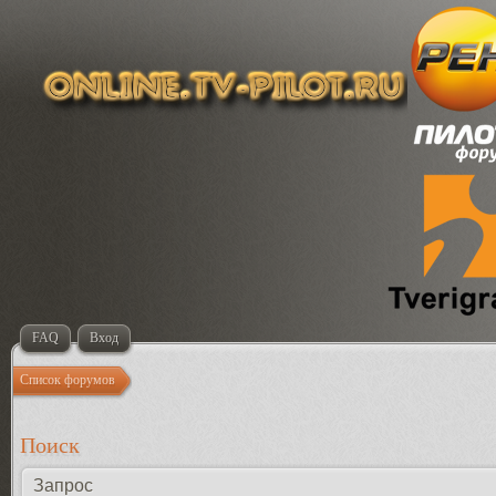
FAQ
Вход
Список форумов
Поиск
Запрос