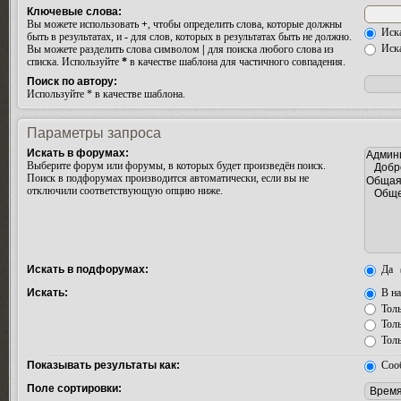
Ключевые слова:
Вы можете использовать
+
, чтобы определить слова, которые должны
Иска
быть в результатах, и
-
для слов, которых в результатах быть не должно.
Иска
Вы можете разделить слова символом
|
для поиска любого слова из
списка. Используйте
*
в качестве шаблона для частичного совпадения.
Поиск по автору:
Используйте * в качестве шаблона.
Параметры запроса
Искать в форумах:
Выберите форум или форумы, в которых будет произведён поиск.
Поиск в подфорумах производится автоматически, если вы не
отключили соответствующую опцию ниже.
Искать в подфорумах:
Да
Искать:
В на
Толь
Толь
Толь
Показывать результаты как:
Соо
Поле сортировки: