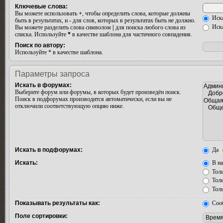
Ключевые слова:
Вы можете использовать
+
, чтобы определить слова, которые должны
Иска
быть в результатах, и
-
для слов, которых в результатах быть не должно.
Иска
Вы можете разделить слова символом
|
для поиска любого слова из
списка. Используйте
*
в качестве шаблона для частичного совпадения.
Поиск по автору:
Используйте * в качестве шаблона.
Параметры запроса
Искать в форумах:
Выберите форум или форумы, в которых будет произведён поиск.
Поиск в подфорумах производится автоматически, если вы не
отключили соответствующую опцию ниже.
Искать в подфорумах:
Да
Искать:
В на
Толь
Толь
Толь
Показывать результаты как:
Соо
Поле сортировки: