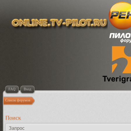
FAQ
Вход
Список форумов
Поиск
Запрос