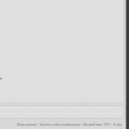
ию
Наша команда
•
Удалить cookies конференции
•
Часовой пояс: UTC + 4 часа