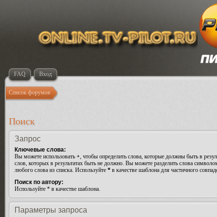
FAQ
Вход
Список форумов
Поиск
Запрос
Ключевые слова:
Вы можете использовать
+
, чтобы определить слова, которые должны быть в резул
слов, которых в результатах быть не должно. Вы можете разделить слова символ
любого слова из списка. Используйте
*
в качестве шаблона для частичного совпад
Поиск по автору:
Используйте * в качестве шаблона.
Параметры запроса