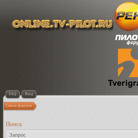
FAQ
Вход
Список форумов
Поиск
Запрос