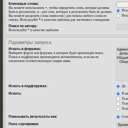
Ключевые слова:
Вы можете использовать
+
, чтобы определить слова, которые должны
Иска
быть в результатах, и
-
для слов, которых в результатах быть не должно.
Иска
Вы можете разделить слова символом
|
для поиска любого слова из
списка. Используйте
*
в качестве шаблона для частичного совпадения.
Поиск по автору:
Используйте * в качестве шаблона.
Параметры запроса
Искать в форумах:
Выберите форум или форумы, в которых будет произведён поиск.
Поиск в подфорумах производится автоматически, если вы не
отключили соответствующую опцию ниже.
Искать в подфорумах:
Да
Искать:
В на
Толь
Толь
Толь
Показывать результаты как:
Соо
Поле сортировки: