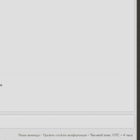
ию
Наша команда
•
Удалить cookies конференции
•
Часовой пояс: UTC + 4 часа