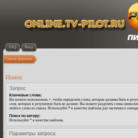
FAQ
Вход
Список форумов
Поиск
Запрос
Ключевые слова:
Вы можете использовать
+
, чтобы определить слова, которые должны быть в резул
слов, которых в результатах быть не должно. Вы можете разделить слова символ
любого слова из списка. Используйте
*
в качестве шаблона для частичного совпад
Поиск по автору:
Используйте * в качестве шаблона.
Параметры запроса