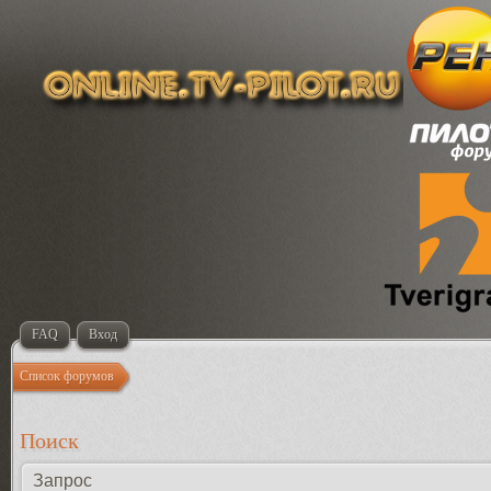
FAQ
Вход
Список форумов
Поиск
Запрос