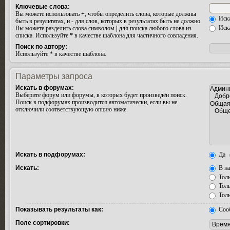
Ключевые слова:
Вы можете использовать
+
, чтобы определить слова, которые должны
Иска
быть в результатах, и
-
для слов, которых в результатах быть не должно.
Иска
Вы можете разделить слова символом
|
для поиска любого слова из
списка. Используйте
*
в качестве шаблона для частичного совпадения.
Поиск по автору:
Используйте * в качестве шаблона.
Параметры запроса
Искать в форумах:
Выберите форум или форумы, в которых будет произведён поиск.
Поиск в подфорумах производится автоматически, если вы не
отключили соответствующую опцию ниже.
Искать в подфорумах:
Да
Искать:
В на
Толь
Толь
Толь
Показывать результаты как:
Соо
Поле сортировки: