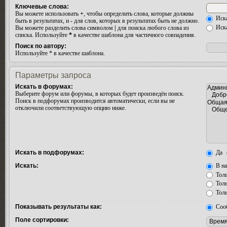
Ключевые слова:
Вы можете использовать
+
, чтобы определить слова, которые должны
Иска
быть в результатах, и
-
для слов, которых в результатах быть не должно.
Иска
Вы можете разделить слова символом
|
для поиска любого слова из
списка. Используйте
*
в качестве шаблона для частичного совпадения.
Поиск по автору:
Используйте * в качестве шаблона.
Параметры запроса
Искать в форумах:
Выберите форум или форумы, в которых будет произведён поиск.
Поиск в подфорумах производится автоматически, если вы не
отключили соответствующую опцию ниже.
Искать в подфорумах:
Да
Искать:
В на
Толь
Толь
Толь
Показывать результаты как:
Соо
Поле сортировки: