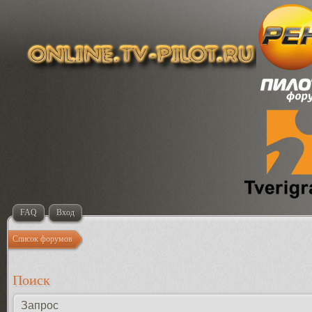
FAQ
Вход
Список форумов
Поиск
Запрос