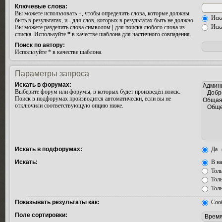
Ключевые слова:
Вы можете использовать
+
, чтобы определить слова, которые должны
Иска
быть в результатах, и
-
для слов, которых в результатах быть не должно.
Иска
Вы можете разделить слова символом
|
для поиска любого слова из
списка. Используйте
*
в качестве шаблона для частичного совпадения.
Поиск по автору:
Используйте * в качестве шаблона.
Параметры запроса
Искать в форумах:
Выберите форум или форумы, в которых будет произведён поиск.
Поиск в подфорумах производится автоматически, если вы не
отключили соответствующую опцию ниже.
Искать в подфорумах:
Да
Искать:
В на
Толь
Толь
Толь
Показывать результаты как:
Соо
Поле сортировки: