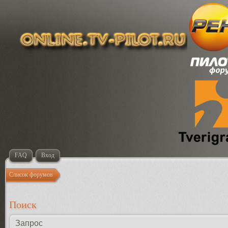
FAQ
Вход
Список форумов
Поиск
Запрос