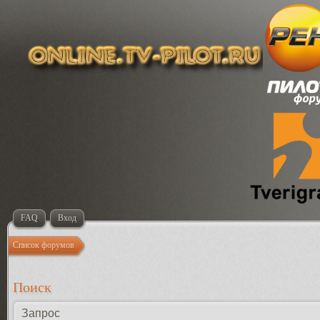
FAQ
Вход
Список форумов
Поиск
Запрос