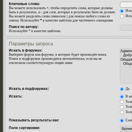
Ключевые слова:
Вы можете использовать
+
, чтобы определить слова, которые должны
Иска
быть в результатах, и
-
для слов, которых в результатах быть не должно.
Иска
Вы можете разделить слова символом
|
для поиска любого слова из
списка. Используйте
*
в качестве шаблона для частичного совпадения.
Поиск по автору:
Используйте * в качестве шаблона.
Параметры запроса
Искать в форумах:
Выберите форум или форумы, в которых будет произведён поиск.
Поиск в подфорумах производится автоматически, если вы не
отключили соответствующую опцию ниже.
Искать в подфорумах:
Да
Искать:
В на
Толь
Толь
Толь
Показывать результаты как:
Соо
Поле сортировки: