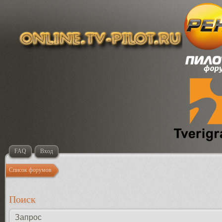
FAQ
Вход
Список форумов
Поиск
Запрос