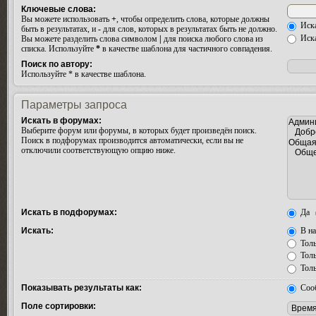
Ключевые слова:
Вы можете использовать
+
, чтобы определить слова, которые должны
Иска
быть в результатах, и
-
для слов, которых в результатах быть не должно.
Иска
Вы можете разделить слова символом
|
для поиска любого слова из
списка. Используйте
*
в качестве шаблона для частичного совпадения.
Поиск по автору:
Используйте * в качестве шаблона.
Параметры запроса
Искать в форумах:
Выберите форум или форумы, в которых будет произведён поиск.
Поиск в подфорумах производится автоматически, если вы не
отключили соответствующую опцию ниже.
Искать в подфорумах:
Да
Искать:
В на
Толь
Толь
Толь
Показывать результаты как:
Соо
Поле сортировки: