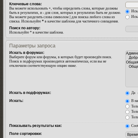
Ключевые слова:
Вы можете использовать
+
, чтобы определить слова, которые должны
Иска
быть в результатах, и
-
для слов, которых в результатах быть не должно.
Иска
Вы можете разделить слова символом
|
для поиска любого слова из
списка. Используйте
*
в качестве шаблона для частичного совпадения.
Поиск по автору:
Используйте * в качестве шаблона.
Параметры запроса
Искать в форумах:
Выберите форум или форумы, в которых будет произведён поиск.
Поиск в подфорумах производится автоматически, если вы не
отключили соответствующую опцию ниже.
Искать в подфорумах:
Да
Искать:
В на
Толь
Толь
Толь
Показывать результаты как:
Соо
Поле сортировки: