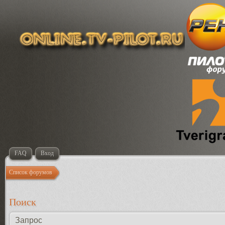
FAQ
Вход
Список форумов
Поиск
Запрос