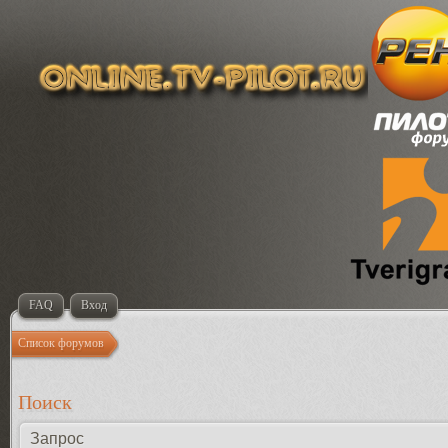
FAQ
Вход
Список форумов
Поиск
Запрос