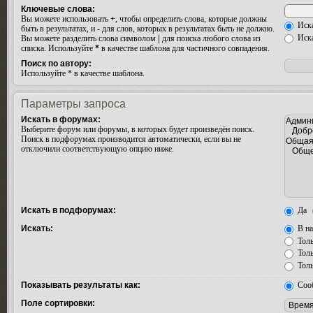
Ключевые слова:
Вы можете использовать
+
, чтобы определить слова, которые должны
Иска
быть в результатах, и
-
для слов, которых в результатах быть не должно.
Иска
Вы можете разделить слова символом
|
для поиска любого слова из
списка. Используйте
*
в качестве шаблона для частичного совпадения.
Поиск по автору:
Используйте * в качестве шаблона.
Параметры запроса
Искать в форумах:
Выберите форум или форумы, в которых будет произведён поиск.
Поиск в подфорумах производится автоматически, если вы не
отключили соответствующую опцию ниже.
Искать в подфорумах:
Да
Искать:
В на
Толь
Толь
Толь
Показывать результаты как:
Соо
Поле сортировки: