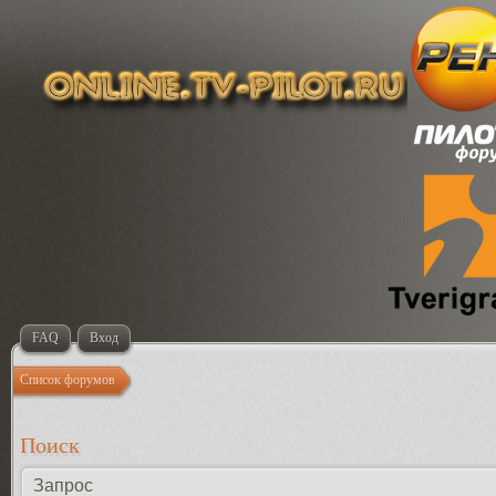
FAQ
Вход
Список форумов
Поиск
Запрос