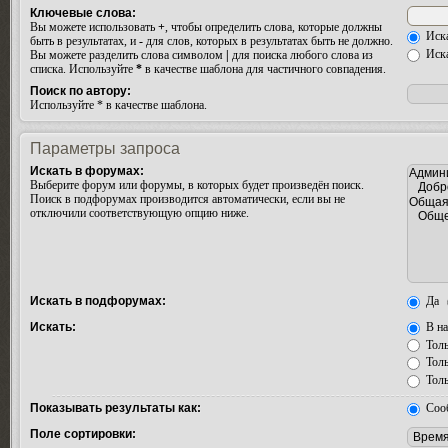
Ключевые слова:
Вы можете использовать
+
, чтобы определить слова, которые должны
Иска
быть в результатах, и
-
для слов, которых в результатах быть не должно.
Иска
Вы можете разделить слова символом
|
для поиска любого слова из
списка. Используйте
*
в качестве шаблона для частичного совпадения.
Поиск по автору:
Используйте * в качестве шаблона.
Параметры запроса
Искать в форумах:
Выберите форум или форумы, в которых будет произведён поиск.
Поиск в подфорумах производится автоматически, если вы не
отключили соответствующую опцию ниже.
Искать в подфорумах:
Да
Искать:
В на
Толь
Толь
Толь
Показывать результаты как:
Соо
Поле сортировки: