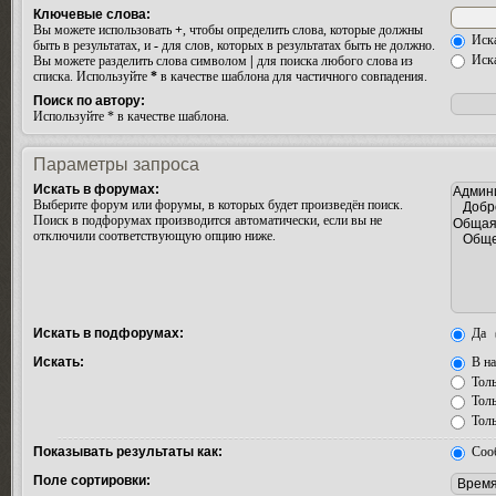
Ключевые слова:
Вы можете использовать
+
, чтобы определить слова, которые должны
Иска
быть в результатах, и
-
для слов, которых в результатах быть не должно.
Иска
Вы можете разделить слова символом
|
для поиска любого слова из
списка. Используйте
*
в качестве шаблона для частичного совпадения.
Поиск по автору:
Используйте * в качестве шаблона.
Параметры запроса
Искать в форумах:
Выберите форум или форумы, в которых будет произведён поиск.
Поиск в подфорумах производится автоматически, если вы не
отключили соответствующую опцию ниже.
Искать в подфорумах:
Да
Искать:
В на
Толь
Толь
Толь
Показывать результаты как:
Соо
Поле сортировки: