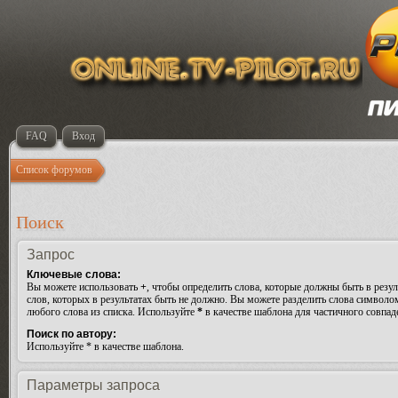
FAQ
Вход
Список форумов
Поиск
Запрос
Ключевые слова:
Вы можете использовать
+
, чтобы определить слова, которые должны быть в резул
слов, которых в результатах быть не должно. Вы можете разделить слова символ
любого слова из списка. Используйте
*
в качестве шаблона для частичного совпад
Поиск по автору:
Используйте * в качестве шаблона.
Параметры запроса