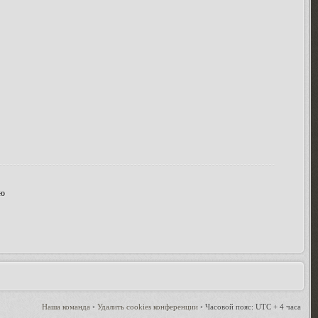
ию
Наша команда
•
Удалить cookies конференции
•
Часовой пояс: UTC + 4 часа