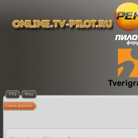
FAQ
Вход
Список форумов