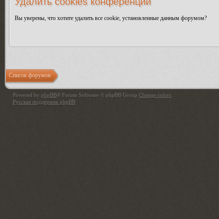
Удалить cookies конференции
Вы уверены, что хотите удалить все cookie, установленные данным форумом?
Список форумов
Powered by
phpBB
® Forum Software © phpBB Group
Change colors
.
Русская поддержка phpBB