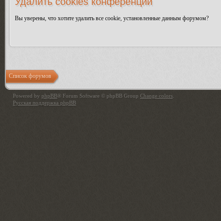
Удалить cookies конференции
Вы уверены, что хотите удалить все cookie, установленные данным форумом?
Список форумов
Powered by
phpBB
® Forum Software © phpBB Group
Change colors
.
Русская поддержка phpBB