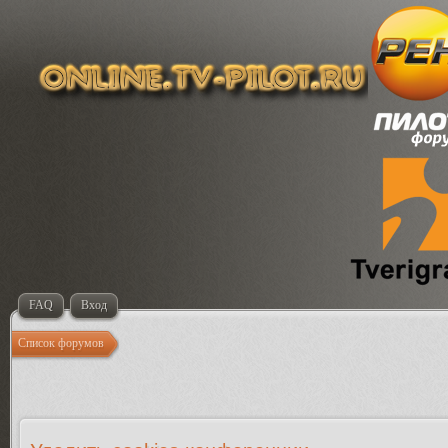
FAQ
Вход
Список форумов