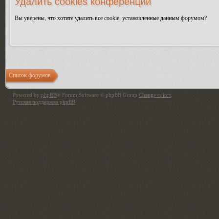
Удалить cookies конференции
Вы уверены, что хотите удалить все cookie, установленные данным форумом?
Список форумов
Powered by
phpBB
® Forum Software © phpBB Group
Change colors
.
Русская поддержка phpBB