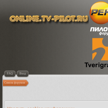
FAQ
Вход
Список форумов