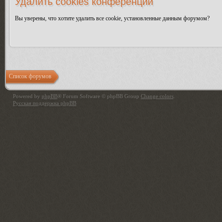
Удалить cookies конференции
Вы уверены, что хотите удалить все cookie, установленные данным форумом?
Список форумов
Powered by
phpBB
® Forum Software © phpBB Group
Change colors
.
Русская поддержка phpBB