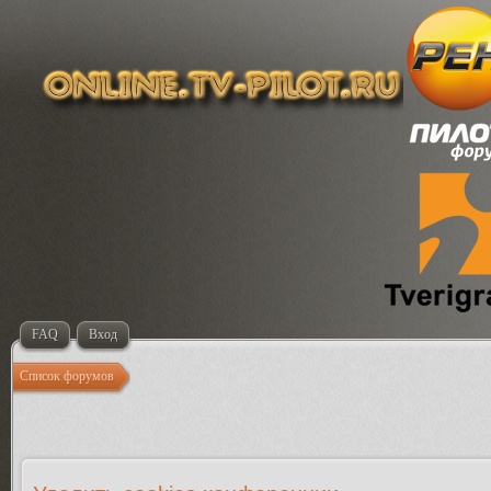
FAQ
Вход
Список форумов