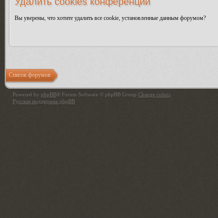
Удалить cookies конференции
Вы уверены, что хотите удалить все cookie, установленные данным форумом?
Список форумов
Powered by
phpBB
® Forum Software © phpBB Group
Change colors
.
Русская поддержка phpBB