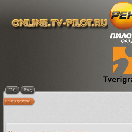
FAQ
Вход
Список форумов