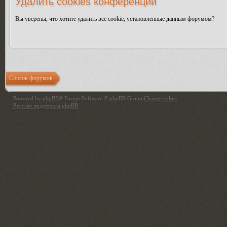
Удалить cookies конференции
Вы уверены, что хотите удалить все cookie, установленные данным форумом?
Список форумов
Powered by
phpBB
® Forum Software © phpBB Group
Change colors
.
Русская поддержка phpBB