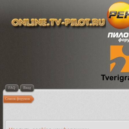
FAQ
Вход
Список форумов