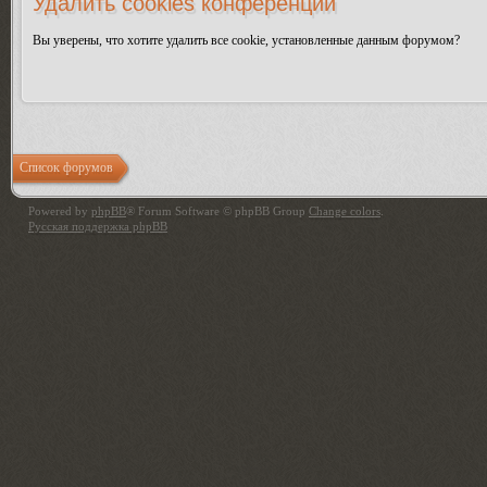
Удалить cookies конференции
Вы уверены, что хотите удалить все cookie, установленные данным форумом?
Список форумов
Powered by
phpBB
® Forum Software © phpBB Group
Change colors
.
Русская поддержка phpBB