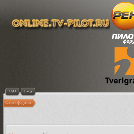
FAQ
Вход
Список форумов