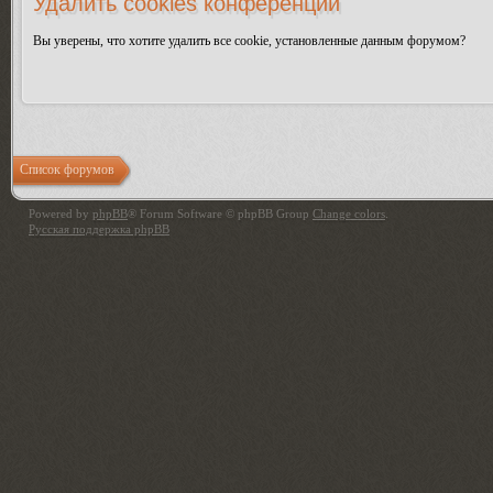
Удалить cookies конференции
Вы уверены, что хотите удалить все cookie, установленные данным форумом?
Список форумов
Powered by
phpBB
® Forum Software © phpBB Group
Change colors
.
Русская поддержка phpBB