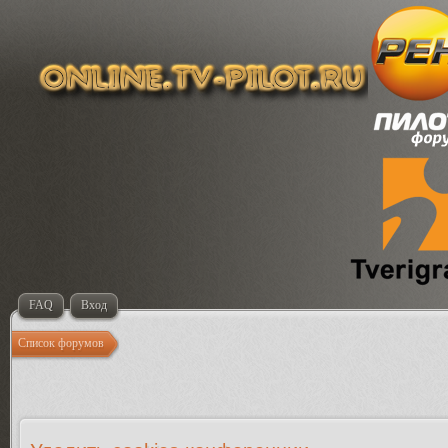
FAQ
Вход
Список форумов