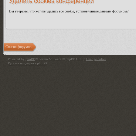
Удалить cookies конференции
Вы уверены, что хотите удалить все cookie, установленные данным форумом?
Список форумов
Powered by
phpBB
® Forum Software © phpBB Group
Change colors
.
Русская поддержка phpBB