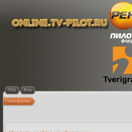
FAQ
Вход
Список форумов