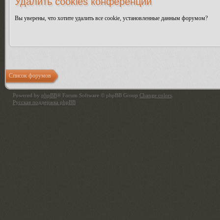
Удалить cookies конференции
Вы уверены, что хотите удалить все cookie, установленные данным форумом?
Список форумов
Powered by
phpBB
® Forum Software © phpBB Group
Change colors
.
Русская поддержка phpBB