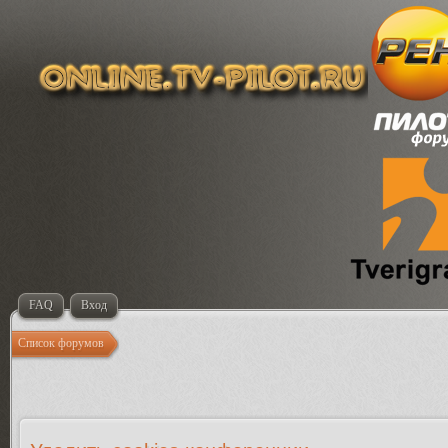
FAQ
Вход
Список форумов