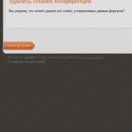
Удалить cookies конференции
Вы уверены, что хотите удалить все cookie, установленные данным форумом?
Список форумов
Powered by
phpBB
® Forum Software © phpBB Group
Change colors
.
Русская поддержка phpBB