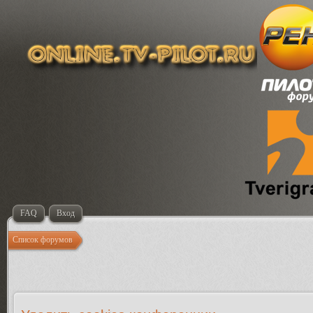
FAQ
Вход
Список форумов