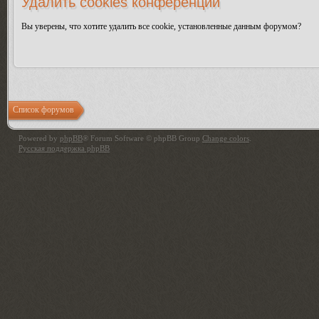
Удалить cookies конференции
Вы уверены, что хотите удалить все cookie, установленные данным форумом?
Список форумов
Powered by
phpBB
® Forum Software © phpBB Group
Change colors
.
Русская поддержка phpBB