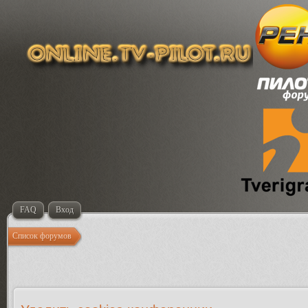
FAQ
Вход
Список форумов