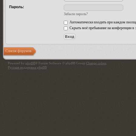
Пароль:
Забыли пароль?
Автоматически входить при каждом посещ
Скрыть моё пребывание на конференции в э
Список форумов
Powered by
phpBB
® Forum Software © phpBB Group
Change colors
.
Русская поддержка phpBB