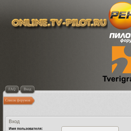
FAQ
Вход
Список форумов
Вход
Имя пользователя: