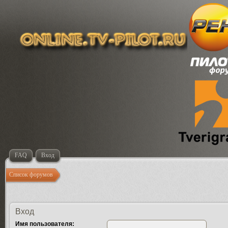
FAQ
Вход
Список форумов
Вход
Имя пользователя: