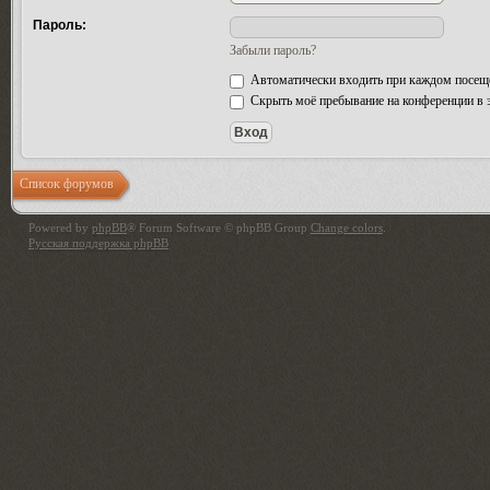
Пароль:
Забыли пароль?
Автоматически входить при каждом посещ
Скрыть моё пребывание на конференции в э
Список форумов
Powered by
phpBB
® Forum Software © phpBB Group
Change colors
.
Русская поддержка phpBB