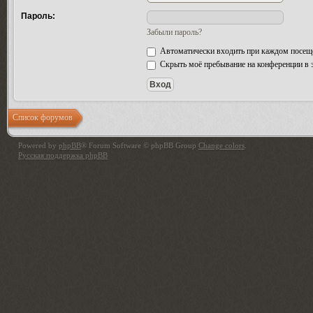
Пароль:
Забыли пароль?
Автоматически входить при каждом посещ
Скрыть моё пребывание на конференции в э
Список форумов
Powered by
phpBB
® Forum Software © phpBB Group
Change colors
.
Русская поддержка phpBB