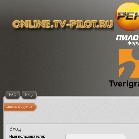
FAQ
Вход
Список форумов
Вход
Имя пользователя: