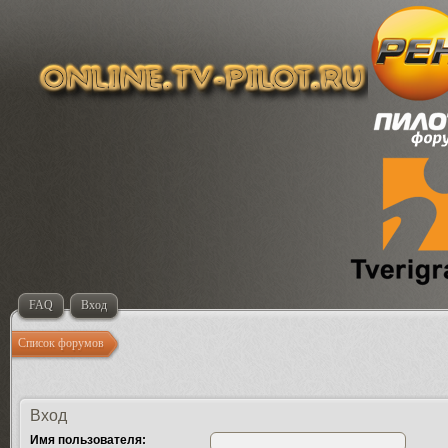
FAQ
Вход
Список форумов
Вход
Имя пользователя: