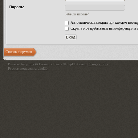
Пароль:
Забыли пароль?
Автоматически входить при каждом посещ
Скрыть моё пребывание на конференции в э
Список форумов
Powered by
phpBB
® Forum Software © phpBB Group
Change colors
.
Русская поддержка phpBB