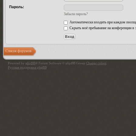
Пароль:
Забыли пароль?
Автоматически входить при каждом посещ
Скрыть моё пребывание на конференции в э
Список форумов
Powered by
phpBB
® Forum Software © phpBB Group
Change colors
.
Русская поддержка phpBB