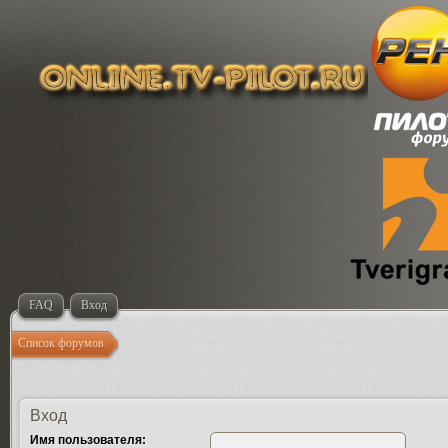
FAQ
Вход
Список форумов
Вход
Имя пользователя: