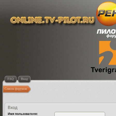
FAQ
Вход
Список форумов
Вход
Имя пользователя: