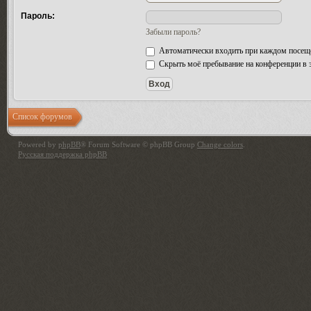
Пароль:
Забыли пароль?
Автоматически входить при каждом посещ
Скрыть моё пребывание на конференции в э
Список форумов
Powered by
phpBB
® Forum Software © phpBB Group
Change colors
.
Русская поддержка phpBB