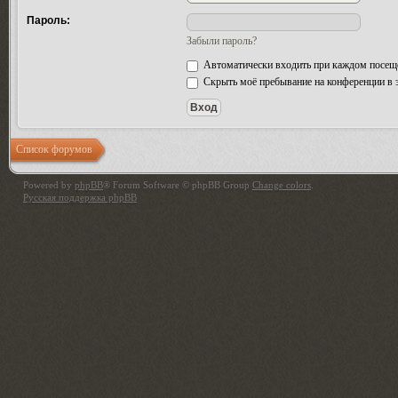
Пароль:
Забыли пароль?
Автоматически входить при каждом посещ
Скрыть моё пребывание на конференции в э
Список форумов
Powered by
phpBB
® Forum Software © phpBB Group
Change colors
.
Русская поддержка phpBB