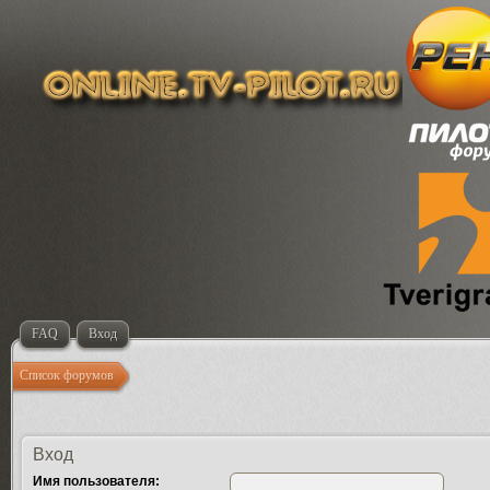
FAQ
Вход
Список форумов
Вход
Имя пользователя: