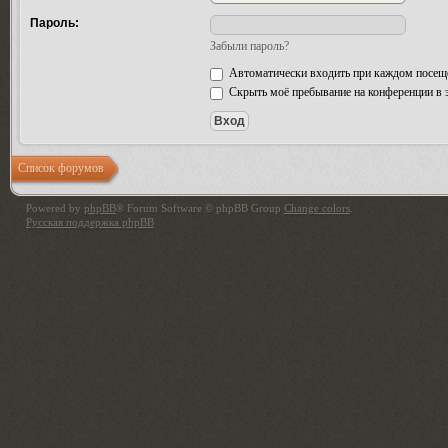
Пароль:
Забыли пароль?
Автоматически входить при каждом посещ
Скрыть моё пребывание на конференции в э
Список форумов
Powered by
phpBB
® Forum Software © phpBB Group
Change colors
.
Русская поддержка phpBB