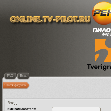
FAQ
Вход
Список форумов
Вход
Имя пользователя: