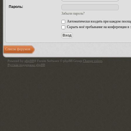
Пароль:
Забыли пароль?
Автоматически входить при каждом посещ
Скрыть моё пребывание на конференции в э
Список форумов
Powered by
phpBB
® Forum Software © phpBB Group
Change colors
.
Русская поддержка phpBB