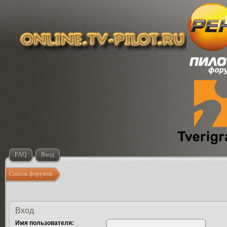
FAQ
Вход
Список форумов
Вход
Имя пользователя: